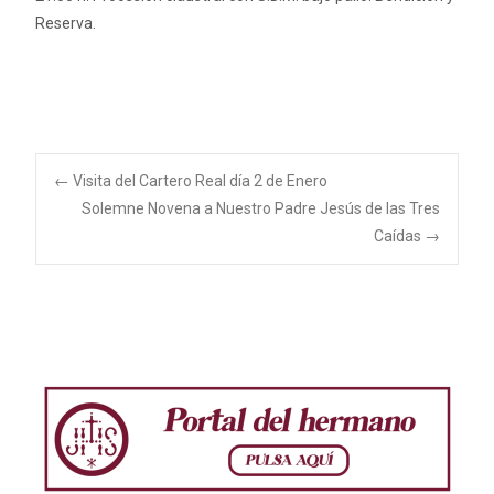
Reserva.
Navegación
←
Visita del Cartero Real día 2 de Enero
Solemne Novena a Nuestro Padre Jesús de las Tres
Caídas
→
de
entradas