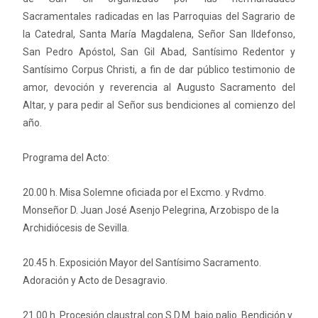
Sacramentales radicadas en las Parroquias del Sagrario de
la Catedral, Santa María Magdalena, Señor San Ildefonso,
San Pedro Apóstol, San Gil Abad, Santísimo Redentor y
Santísimo Corpus Christi, a fin de dar público testimonio de
amor, devoción y reverencia al Augusto Sacramento del
Altar, y para pedir al Señor sus bendiciones al comienzo del
año.
Programa del Acto:
20.00 h. Misa Solemne oficiada por el Excmo. y Rvdmo.
Monseñor D. Juan José Asenjo Pelegrina, Arzobispo de la
Archidiócesis de Sevilla.
20.45 h. Exposición Mayor del Santísimo Sacramento.
Adoración y Acto de Desagravio.
21.00 h. Procesión claustral con S.D.M. bajo palio. Bendición y