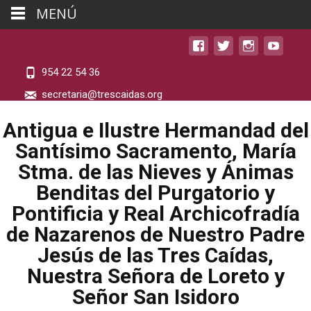
MENÚ
954 22 54 36
secretaria@trescaidas.org
Antigua e Ilustre Hermandad del
Santísimo Sacramento, María
Stma. de las Nieves y Ánimas
Benditas del Purgatorio y
Pontificia y Real Archicofradía
de Nazarenos de Nuestro Padre
Jesús de las Tres Caídas,
Nuestra Señora de Loreto y
Señor San Isidoro