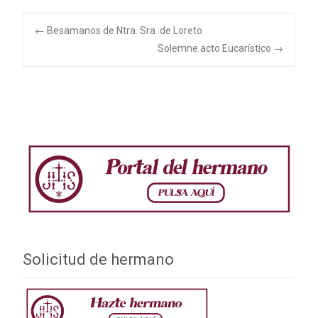
Navegación
←
Besamanos de Ntra. Sra. de Loreto
Solemne acto Eucarístico
→
de
entradas
Solicitud de hermano