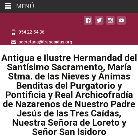
MENÚ
954 22 54 36
secretaria@trescaidas.org
Antigua e Ilustre Hermandad del
Santísimo Sacramento, María
Stma. de las Nieves y Ánimas
Benditas del Purgatorio y
Pontificia y Real Archicofradía
de Nazarenos de Nuestro Padre
Jesús de las Tres Caídas,
Nuestra Señora de Loreto y
Señor San Isidoro