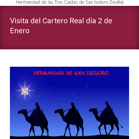
Hermandad de las Tres Caídas de San Isidoro (Sevilla)
Visita del Cartero Real día 2 de
Enero