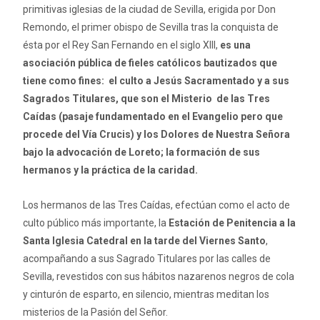
primitivas iglesias de la ciudad de Sevilla, erigida por Don
Remondo, el primer obispo de Sevilla tras la conquista de
ésta por el Rey San Fernando en el siglo XIII,
es una
asociación pública de fieles católicos bautizados que
tiene como fines: el culto a Jesús Sacramentado y a sus
Sagrados Titulares, que son el Misterio de las Tres
Caídas (pasaje fundamentado en el Evangelio pero que
procede del Vía Crucis) y los Dolores de Nuestra Señora
bajo la advocación de Loreto; la formación de sus
hermanos y la práctica de la caridad.
Los hermanos de las Tres Caídas, efectúan como el acto de
culto público más importante, la
Estación de Penitencia a la
Santa Iglesia Catedral en la tarde del Viernes Santo
,
acompañando a sus Sagrado Titulares por las calles de
Sevilla, revestidos con sus hábitos nazarenos negros de cola
y cinturón de esparto, en silencio, mientras meditan los
misterios de la Pasión del Señor.