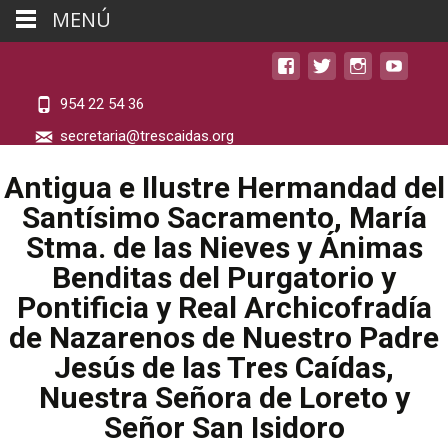
MENÚ
954 22 54 36
secretaria@trescaidas.org
Antigua e Ilustre Hermandad del
Santísimo Sacramento, María
Stma. de las Nieves y Ánimas
Benditas del Purgatorio y
Pontificia y Real Archicofradía
de Nazarenos de Nuestro Padre
Jesús de las Tres Caídas,
Nuestra Señora de Loreto y
Señor San Isidoro