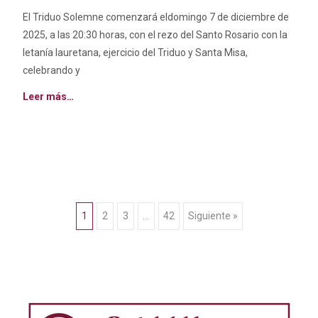
El Triduo Solemne comenzará eldomingo 7 de diciembre de
2025, a las 20:30 horas, con el rezo del Santo Rosario con la
letanía lauretana, ejercicio del Triduo y Santa Misa,
celebrando y
Leer más…
Ir
1
2
3
…
42
Siguiente »
a
las