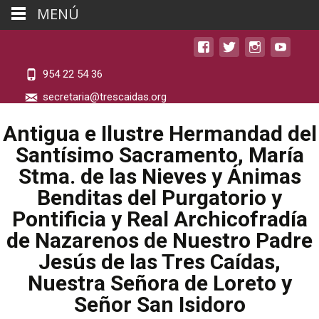
MENÚ
954 22 54 36
secretaria@trescaidas.org
Antigua e Ilustre Hermandad del
Santísimo Sacramento, María
Stma. de las Nieves y Ánimas
Benditas del Purgatorio y
Pontificia y Real Archicofradía
de Nazarenos de Nuestro Padre
Jesús de las Tres Caídas,
Nuestra Señora de Loreto y
Señor San Isidoro