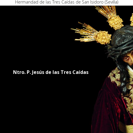
Hermandad de las Tres Caídas de San Isidoro (Sevilla)
Ntro. P. Jesús de las Tres Caídas