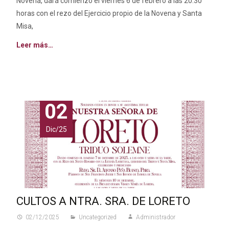
Novena, dará comienzo el viernes 6 de febrero a las 20:30
horas con el rezo del Ejercicio propio de la Novena y Santa
Misa,
Leer más…
02
Dic/25
CULTOS A NTRA. SRA. DE LORETO
02/12/2025
Uncategorized
Administrador