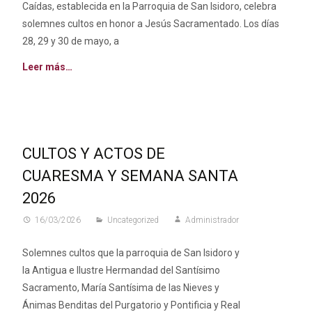
Caídas, establecida en la Parroquia de San Isidoro, celebra
solemnes cultos en honor a Jesús Sacramentado. Los días
28, 29 y 30 de mayo, a
Leer más…
CULTOS Y ACTOS DE
CUARESMA Y SEMANA SANTA
2026
16/03/2026
Uncategorized
Administrador
Solemnes cultos que la parroquia de San Isidoro y
la Antigua e Ilustre Hermandad del Santísimo
Sacramento, María Santísima de las Nieves y
Ánimas Benditas del Purgatorio y Pontificia y Real