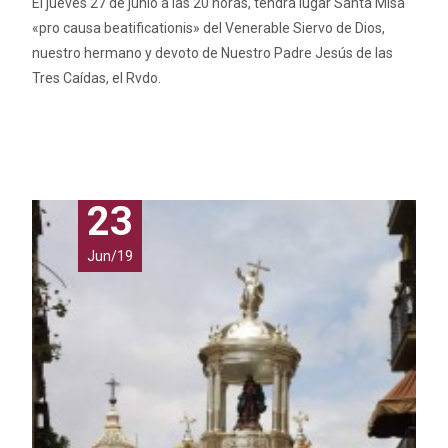
El jueves 27 de junio a las 20 horas, tendrá lugar Santa Misa
«pro causa beatificationis» del Venerable Siervo de Dios,
nuestro hermano y devoto de Nuestro Padre Jesús de las
Tres Caídas, el Rvdo.
Leer más…
23
Jun/19