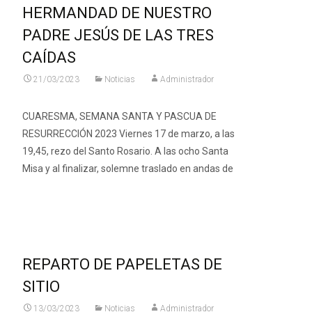
HERMANDAD DE NUESTRO
PADRE JESÚS DE LAS TRES
CAÍDAS
21/03/2023
Noticias
Administrador
CUARESMA, SEMANA SANTA Y PASCUA DE
RESURRECCIÓN 2023 Viernes 17 de marzo, a las
19,45, rezo del Santo Rosario. A las ocho Santa
Misa y al finalizar, solemne traslado en andas de
Leer más…
REPARTO DE PAPELETAS DE
SITIO
13/03/2023
Noticias
Administrador