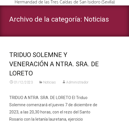
Hermandad de las Tres Caídas de San Isidoro (Sevilla)
Archivo de la categoría: Noticias
TRIDUO SOLEMNE Y
VENERACIÓN A NTRA. SRA. DE
LORETO
01/12/2023
Noticias
Administrador
TRIDUO A NTRA. SRA. DE LORETO El Triduo
Solemne comenzará el jueves 7 de diciembre de
2023, a las 20,30 horas, con el rezo del Santo
Rosario con la letanía lauretana, ejercicio