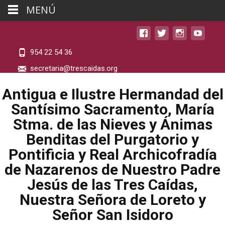
MENÚ
954 22 54 36
secretaria@trescaidas.org
Antigua e Ilustre Hermandad del
Santísimo Sacramento, María
Stma. de las Nieves y Ánimas
Benditas del Purgatorio y
Pontificia y Real Archicofradía
de Nazarenos de Nuestro Padre
Jesús de las Tres Caídas,
Nuestra Señora de Loreto y
Señor San Isidoro