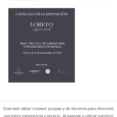
Esta web utiliza 'cookies' propias y de terceros para ofrecerte
Copyright © Antigua e Ilustre Hermandad del Santísimo Sacramento,
una mejor experiencia y servicio. Al navegar o utilizar nuestros