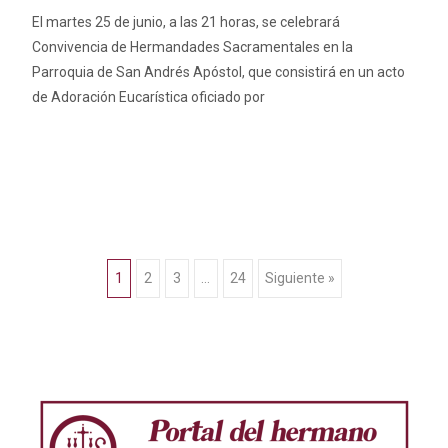
El martes 25 de junio, a las 21 horas, se celebrará
Convivencia de Hermandades Sacramentales en la
Parroquia de San Andrés Apóstol, que consistirá en un acto
de Adoración Eucarística oficiado por
Leer más…
Ir
1
2
3
…
24
Siguiente »
a
las