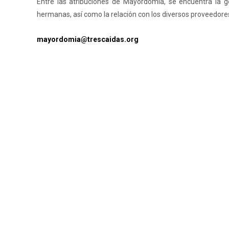
Entre las atribuciones de Mayordomía, se encuentra la 
hermanas, así como la relación con los diversos proveedores
mayordomia@trescaidas.org