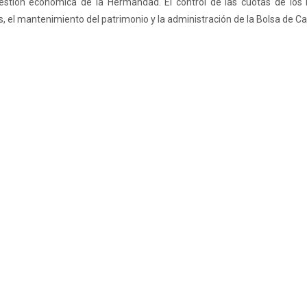
gestión económica de la Hermandad. El control de las cuotas de lo
, el mantenimiento del patrimonio y la administración de la Bolsa de Ca