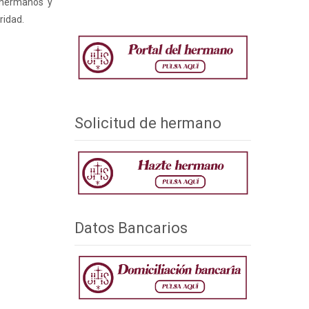
s hermanos y
ridad.
Solicitud de hermano
Datos Bancarios