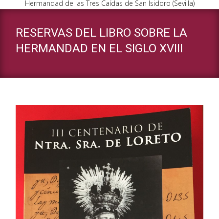
Hermandad de las Tres Caídas de San Isidoro (Sevilla)
RESERVAS DEL LIBRO SOBRE LA
HERMANDAD EN EL SIGLO XVIII