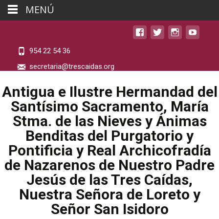
MENÚ
954 22 54 36
secretaria@trescaidas.org
Antigua e Ilustre Hermandad del
Santísimo Sacramento, María
Stma. de las Nieves y Ánimas
Benditas del Purgatorio y
Pontificia y Real Archicofradía
de Nazarenos de Nuestro Padre
Jesús de las Tres Caídas,
Nuestra Señora de Loreto y
Señor San Isidoro