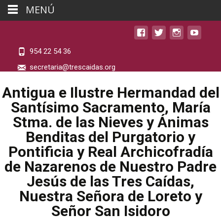
MENÚ
954 22 54 36
secretaria@trescaidas.org
Antigua e Ilustre Hermandad del
Santísimo Sacramento, María
Stma. de las Nieves y Ánimas
Benditas del Purgatorio y
Pontificia y Real Archicofradía
de Nazarenos de Nuestro Padre
Jesús de las Tres Caídas,
Nuestra Señora de Loreto y
Señor San Isidoro