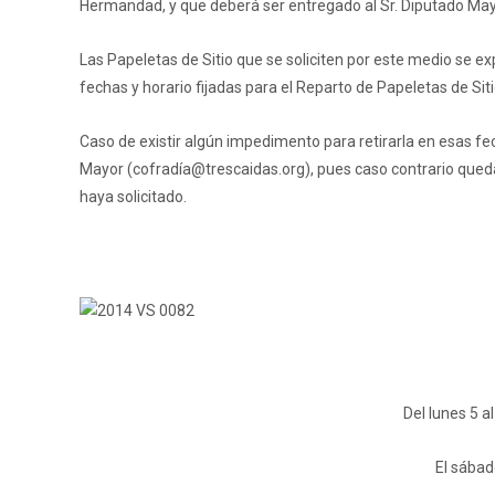
Hermandad, y que deberá ser entregado al Sr. Diputado Mayo
Las Papeletas de Sitio que se soliciten por este medio se 
fechas y horario fijadas para el Reparto de Papeletas de Siti
Caso de existir algún impedimento para retirarla en esas fe
Mayor (cofradía@trescaidas.org), pues caso contrario quedarí
haya solicitado.
Del lunes 5 a
El sábad