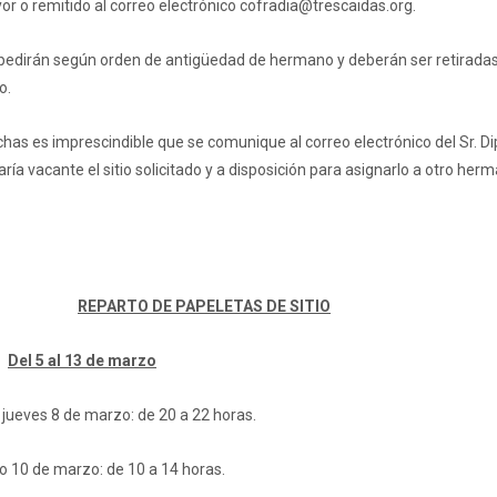
r o remitido al correo electrónico cofradia@trescaidas.org.
expedirán según orden de antigüedad de hermano y deberán ser retiradas
o.
chas es imprescindible que se comunique al correo electrónico del Sr. D
a vacante el sitio solicitado y a disposición para asignarlo a otro her
REPARTO DE PAPELETAS DE SITIO
Del 5 al 13 de marzo
l jueves 8 de marzo: de 20 a 22 horas.
o 10 de marzo: de 10 a 14 horas.