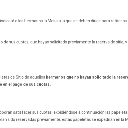
e indicará a los hermanos la Mesa a la que se deben dirigir para retirar s
 de sus cuotas, que hayan solicitado previamente la reserva de sitio, y 
eletas de Sitio de aquellos
hermanos que no hayan solicitado la reserv
e en el pago de sus cuotas.
podrán satisfacer sus cuotas, expidiéndose a continuación las papeleta
eran sido reservadas previamente, estas papeletas se expedirán en la 