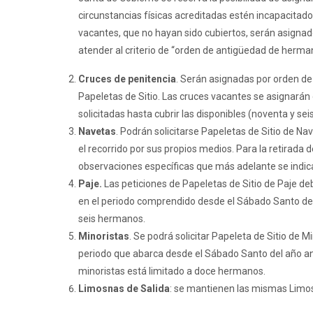
circunstancias físicas acreditadas estén incapacitados
vacantes, que no hayan sido cubiertos, serán asignado
atender al criterio de “orden de antigüedad de hermano
Cruces de penitencia
. Serán asignadas por orden de
Papeletas de Sitio. Las cruces vacantes se asignarán
solicitadas hasta cubrir las disponibles (noventa y sei
Navetas
. Podrán solicitarse Papeletas de Sitio de 
el recorrido por sus propios medios. Para la retirada
observaciones específicas que más adelante se indic
Paje.
Las peticiones de Papeletas de Sitio de Paje 
en el periodo comprendido desde el Sábado Santo del 
seis hermanos.
Minoristas
. Se podrá solicitar Papeleta de Sitio de
periodo que abarca desde el Sábado Santo del año a
minoristas está limitado a doce hermanos.
Limosnas de Salida
: se mantienen las mismas Limosn