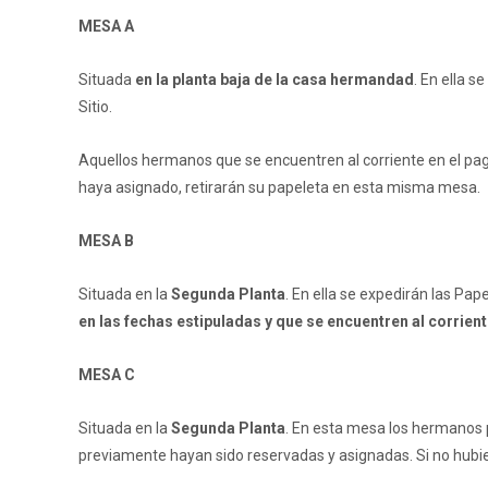
MESA A
Situada
en la planta baja de la casa hermandad
. En ella s
Sitio.
Aquellos hermanos que se encuentren al corriente en el pago
haya asignado, retirarán su papeleta en esta misma mesa.
MESA B
Situada en la
Segunda Planta
. En ella se expedirán las Pap
en las fechas estipuladas y que se encuentren al corrient
MESA C
Situada en la
Segunda Planta
. En esta mesa los hermanos 
previamente hayan sido reservadas y asignadas. Si no hubi