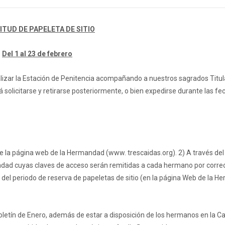
ITUD DE PAPELETA DE SITIO
Del 1 al 23 de febrero
ealizar la Estación de Penitencia acompañando a nuestros sagrados Titul
solicitarse y retirarse posteriormente, o bien expedirse durante las fe
 de la página web de la Hermandad (www. trescaidas.org). 2) A través del
dad cuyas claves de acceso serán remitidas a cada hermano por corre
cio del periodo de reserva de papeletas de sitio (en la página Web de la 
letín de Enero, además de estar a disposición de los hermanos en la C