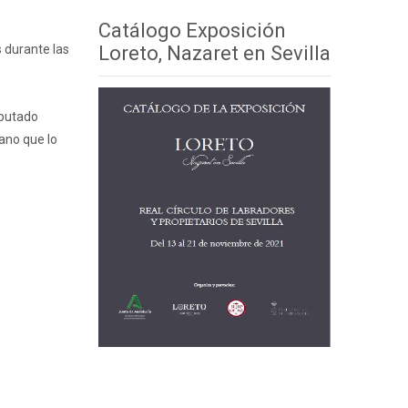
Catálogo Exposición
Loreto, Nazaret en Sevilla
 durante las
iputado
mano que lo