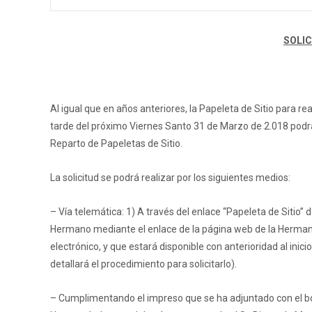
SOLIC
Al igual que en años anteriores, la Papeleta de Sitio para r
tarde del próximo Viernes Santo 31 de Marzo de 2.018 podrá 
Reparto de Papeletas de Sitio.
La solicitud se podrá realizar por los siguientes medios:
– Vía telemática: 1) A través del enlace “Papeleta de Sitio”
Hermano mediante el enlace de la página web de la Herman
electrónico, y que estará disponible con anterioridad al ini
detallará el procedimiento para solicitarlo).
– Cumplimentando el impreso que se ha adjuntado con el bo