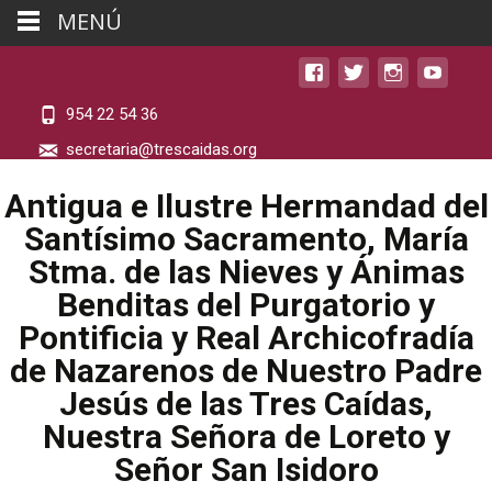
MENÚ
954 22 54 36
secretaria@trescaidas.org
Antigua e Ilustre Hermandad del
Santísimo Sacramento, María
Stma. de las Nieves y Ánimas
Benditas del Purgatorio y
Pontificia y Real Archicofradía
de Nazarenos de Nuestro Padre
Jesús de las Tres Caídas,
Nuestra Señora de Loreto y
Señor San Isidoro