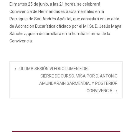
El martes 25 de junio, a las 21 horas, se celebrará
Convivencia de Hermandades Sacramentales en la
Parroquia de San Andrés Apóstol, que consistirá en un acto
de Adoración Eucarística oficiado por el M.I.Sr. D. Jesús Maya
Sánchez, quien desarrollará en la homilía el tema de la
Convivencia.
Navegación
←
ÚLTIMA SESIÓN VI FORO LUMEN FIDEI
CIERRE DE CURSO. MISA POR D. ANTONIO
AMUNDARAIN GARMENDIA, Y POSTERIOR
de
CONVIVENCIA
→
entradas