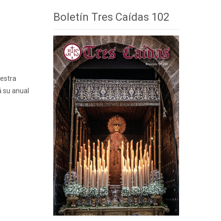
Boletín Tres Caídas 102
uestra
á su anual