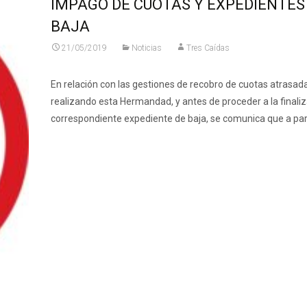
IMPAGO DE CUOTAS Y EXPEDIENTES
BAJA
21/05/2019
Noticias
Tres Caídas
En relación con las gestiones de recobro de cuotas atrasad
realizando esta Hermandad, y antes de proceder a la finaliz
correspondiente expediente de baja, se comunica que a par
Leer más…