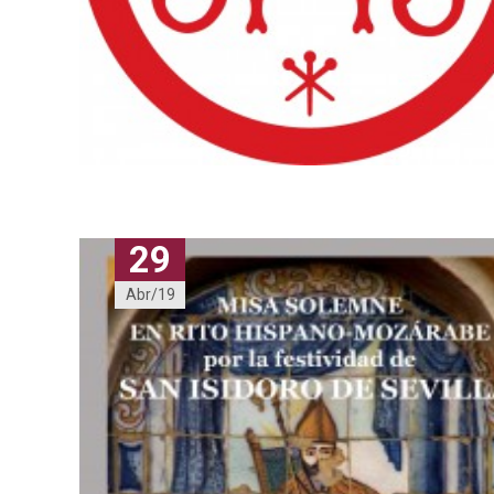
29
Abr/19