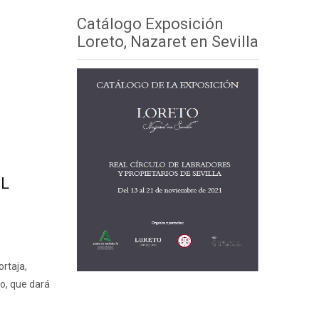
Catálogo Exposición
Loreto, Nazaret en Sevilla
EL
rtaja,
o, que dará