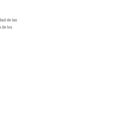
dad de las
 de los