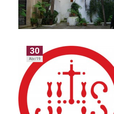
30
Abr/19