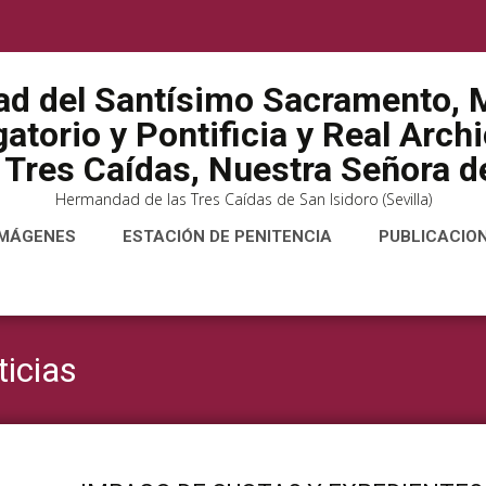
ad del Santísimo Sacramento, M
atorio y Pontificia y Real Arch
 Tres Caídas, Nuestra Señora de
Hermandad de las Tres Caídas de San Isidoro (Sevilla)
IMÁGENES
ESTACIÓN DE PENITENCIA
PUBLICACIO
ticias