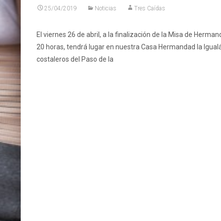
25/04/2019
Noticias
Tres Caídas
El viernes 26 de abril, a la finalización de la Misa de Herman
20 horas, tendrá lugar en nuestra Casa Hermandad la Igualá
costaleros del Paso de la
Leer más…