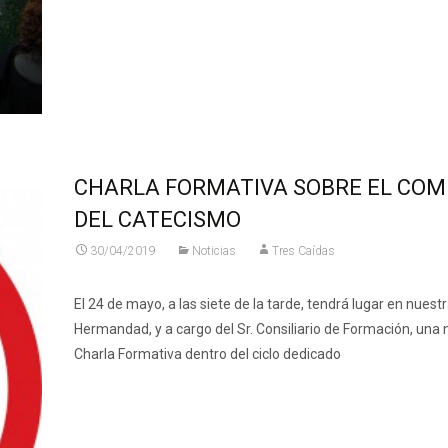
Leer más…
CHARLA FORMATIVA SOBRE EL COM
DEL CATECISMO
30/04/2019
Noticias
Tres Caídas
El 24 de mayo, a las siete de la tarde, tendrá lugar en nuest
Hermandad, y a cargo del Sr. Consiliario de Formación, una
Charla Formativa dentro del ciclo dedicado
Leer más…