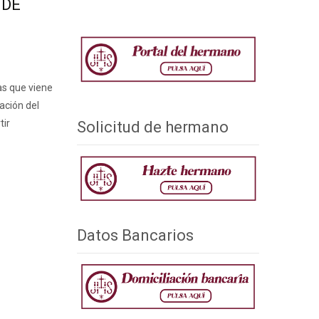
 DE
as que viene
ación del
tir
Solicitud de hermano
Datos Bancarios