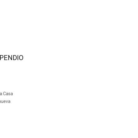
PENDIO
ra Casa
 nueva