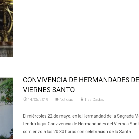
CONVIVENCIA DE HERMANDADES D
VIERNES SANTO
14/05/2019
Noticias
Tres Caídas
El miércoles 22 de mayo, en la Hermandad de la Sagrada Mo
tendrá lugar Convivencia de Hermandades del Viernes Sant
comienzo a las 20:30 horas con celebración de la Santa