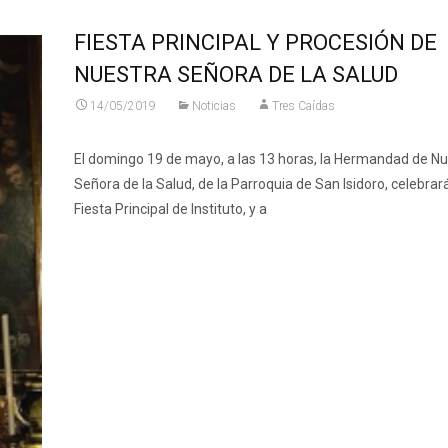
FIESTA PRINCIPAL Y PROCESIÓN DE
NUESTRA SEÑORA DE LA SALUD
14/05/2019
Noticias
Tres Caídas
El domingo 19 de mayo, a las 13 horas, la Hermandad de N
Señora de la Salud, de la Parroquia de San Isidoro, celebrar
Fiesta Principal de Instituto, y a
Leer más…