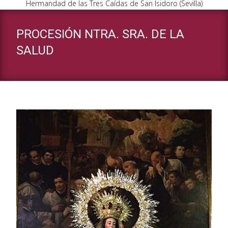
Hermandad de las Tres Caídas de San Isidoro (Sevilla)
PROCESIÓN NTRA. SRA. DE LA
SALUD