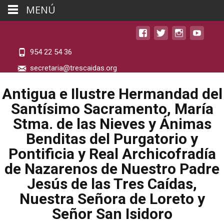
MENÚ
954 22 54 36
secretaria@trescaidas.org
Antigua e Ilustre Hermandad del
Santísimo Sacramento, María
Stma. de las Nieves y Ánimas
Benditas del Purgatorio y
Pontificia y Real Archicofradía
de Nazarenos de Nuestro Padre
Jesús de las Tres Caídas,
Nuestra Señora de Loreto y
Señor San Isidoro