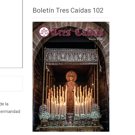
Boletín Tres Caídas 102
de la
a Hermandad