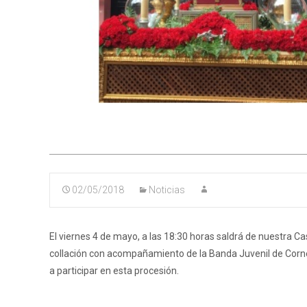
02/05/2018
Noticias
El viernes 4 de mayo, a las 18:30 horas saldrá de nuestra C
collación con acompañamiento de la Banda Juvenil de Corn
a participar en esta procesión.