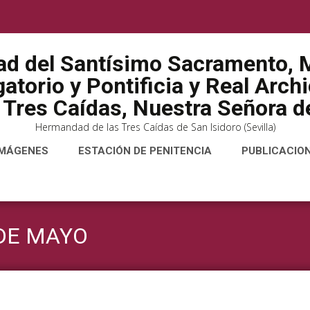
ad del Santísimo Sacramento, M
atorio y Pontificia y Real Arch
 Tres Caídas, Nuestra Señora de
Hermandad de las Tres Caídas de San Isidoro (Sevilla)
IMÁGENES
ESTACIÓN DE PENITENCIA
PUBLICACIO
 DE MAYO