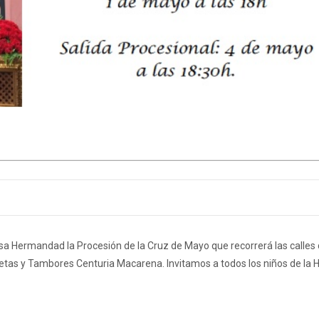
asa Hermandad la Procesión de la Cruz de Mayo que recorrerá las calles 
etas y Tambores Centuria Macarena. Invitamos a todos los niños de l