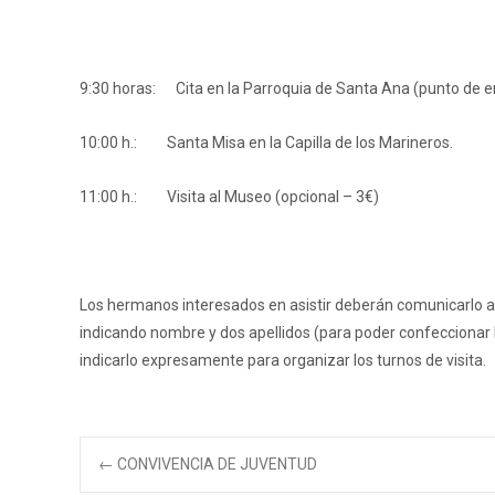
9:30 horas: Cita en la Parroquia de Santa Ana (punto de 
10:00 h.: Santa Misa en la Capilla de los Marineros.
11:00 h.: Visita al Museo (opcional – 3€)
Los hermanos interesados en asistir deberán comunicarlo al
indicando nombre y dos apellidos (para poder confecciona
indicarlo expresamente para organizar los turnos de visita.
Navegación
←
CONVIVENCIA DE JUVENTUD