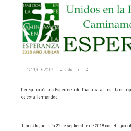
11/09/2018
Noticias
Peregrinación a la Esperanza de Triana para ganar la indulge
de esta Hermandad.
Tendrá lugar el día 22 de septiembre de 2018 con el siguien