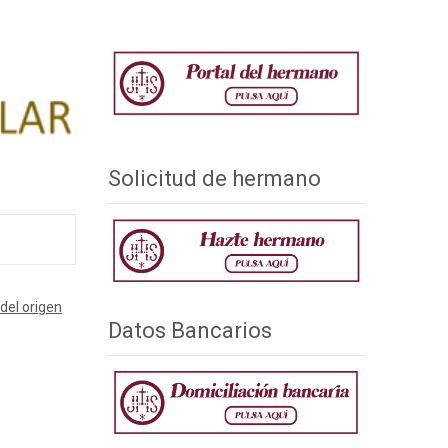
Solicitud de hermano
 del origen
Datos Bancarios