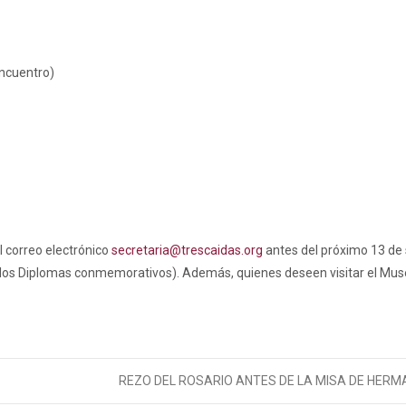
encuentro)
 correo electrónico
secretaria@trescaidas.org
antes del próximo 13 de
r los Diplomas conmemorativos). Además, quienes deseen visitar el Mu
REZO DEL ROSARIO ANTES DE LA MISA DE HER