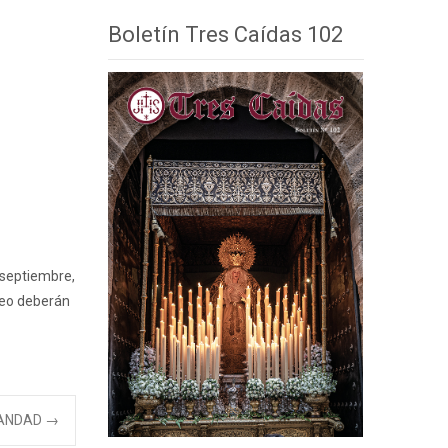
Boletín Tres Caídas 102
 septiembre,
seo deberán
MANDAD
→