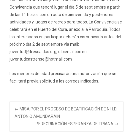
Convivencia que tendrá lugar el día 5 de septiembre a partir
de las 11 horas, con un acto de bienvenida y posteriores
actividades y juegos de recreo para todos. La Convivencia se
celebrará en el Huerto del Cura, anexo a la Parroquia. Todos
los interesados en participar deberán comunicarlo antes del
próximo día 2 de septiembre vía mail:
juventud@trescaidas.org, o bien al correo
juventudcastrense@hotmail.com
Los menores de edad precisarán una autorización que se
facilitará previa solicitud a los correos indicados.
Navegación
←
MISA POR EL PROCESO DE BEATIFICACIÓN DE N.H.D.
ANTONIO AMUNDARAIN
PEREGRINACIÓN ESPERANZA DE TRIANA
→
de