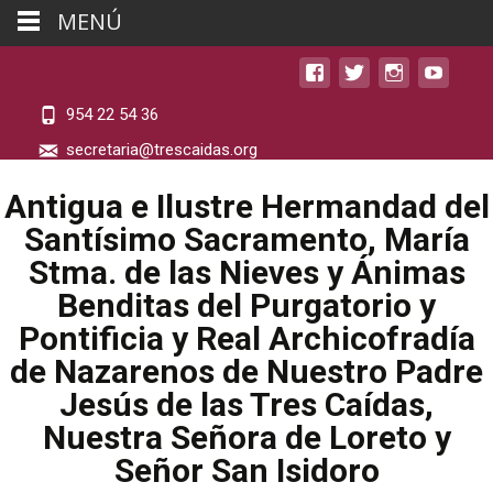
MENÚ
954 22 54 36
secretaria@trescaidas.org
Antigua e Ilustre Hermandad del
Santísimo Sacramento, María
Stma. de las Nieves y Ánimas
Benditas del Purgatorio y
Pontificia y Real Archicofradía
de Nazarenos de Nuestro Padre
Jesús de las Tres Caídas,
Nuestra Señora de Loreto y
Señor San Isidoro