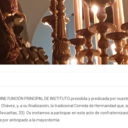
EMNE FUNCIÓN PRINCIPAL DE INSTITUTO presidida y predicada por nuestr
ez Chávez, y, a su finalización, la tradicional Comida de Hermandad que, al
 Revueltas, 33). Os invitamos a participar en este acto de confraternizac
ia por anticipado a la mayordomía.