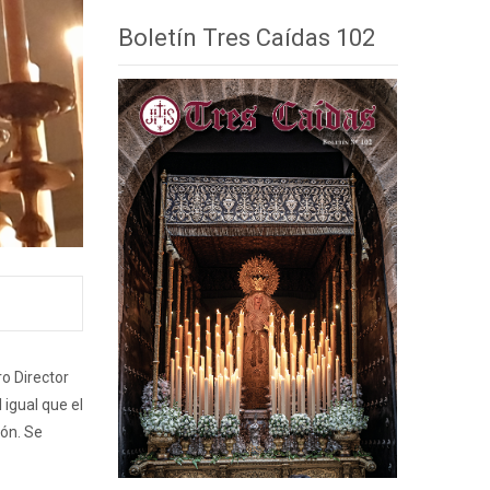
Boletín Tres Caídas 102
o Director
 igual que el
ión. Se