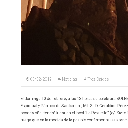
05/02/2019
Noticias
Tres Caídas
El domingo 10 de febrero, a las 13 horas se celebrará SOL
Espiritual y Párroco de San Isidoro, M.I. Sr. D. Geraldino Pér
pasado año, tendrá lugar en el local “La Revuelta” (c/. Siete
ruega que en la medida de lo posible confirmen su asistenc