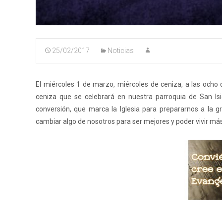
25/02/2017
Noticias
El miércoles 1 de marzo, miércoles de ceniza, a las ocho 
ceniza que se celebrará en nuestra parroquia de San I
conversión, que marca la Iglesia para prepararnos a la 
cambiar algo de nosotros para ser mejores y poder vivir más