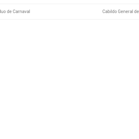
iduo de Carnaval
Cabildo General de