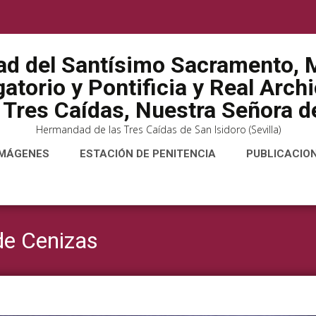
ad del Santísimo Sacramento, M
atorio y Pontificia y Real Arch
 Tres Caídas, Nuestra Señora de
Hermandad de las Tres Caídas de San Isidoro (Sevilla)
IMÁGENES
ESTACIÓN DE PENITENCIA
PUBLICACIO
de Cenizas