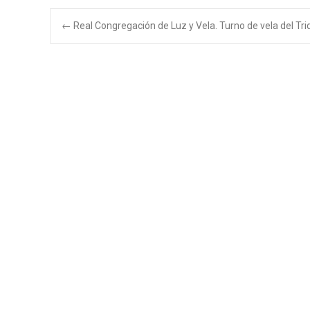
Navegación
←
Real Congregación de Luz y Vela. Turno de vela del Tr
de
entradas