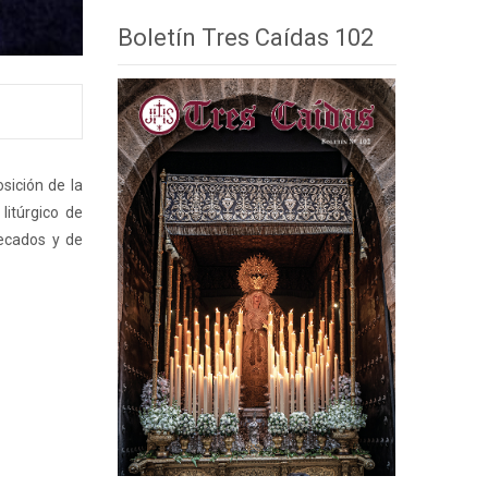
Boletín Tres Caídas 102
sición de la
itúrgico de
pecados y de