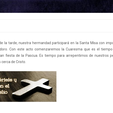
de la tarde, nuestra hermandad participará en la Santa Misa con impo
sidoro. Con este acto comenzaremos la Cuaresma que es el tiempo l
gran fiesta de la Pascua. Es tiempo para arrepentirnos de nuestros 
 cerca de Cristo.