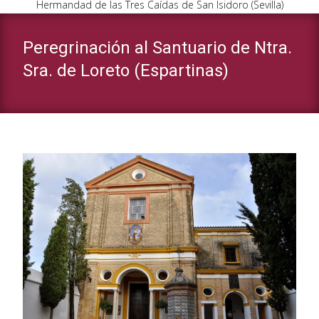
Hermandad de las Tres Caídas de San Isidoro (Sevilla)
Peregrinación al Santuario de Ntra.
Sra. de Loreto (Espartinas)