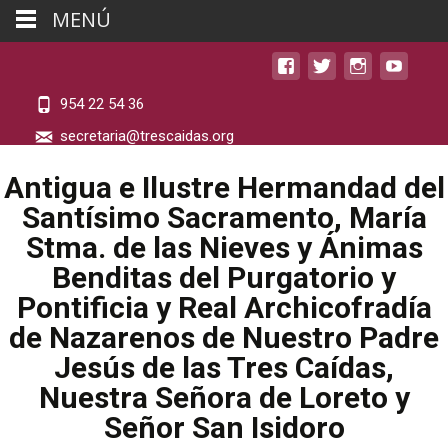
MENÚ
954 22 54 36
secretaria@trescaidas.org
Antigua e Ilustre Hermandad del
Santísimo Sacramento, María
Stma. de las Nieves y Ánimas
Benditas del Purgatorio y
Pontificia y Real Archicofradía
de Nazarenos de Nuestro Padre
Jesús de las Tres Caídas,
Nuestra Señora de Loreto y
Señor San Isidoro