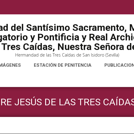
ad del Santísimo Sacramento, M
atorio y Pontificia y Real Arch
 Tres Caídas, Nuestra Señora de
Hermandad de las Tres Caídas de San Isidoro (Sevilla)
IMÁGENES
ESTACIÓN DE PENITENCIA
PUBLICACIO
E JESÚS DE LAS TRES CAÍDA