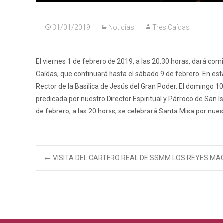
31/01/2019
Noticias
Tres Caídas
El viernes 1 de febrero de 2019, a las 20:30 horas, dará c
Caídas, que continuará hasta el sábado 9 de febrero. En esta
Rector de la Basílica de Jesús del Gran Poder. El domingo 10 
predicada por nuestro Director Espiritual y Párroco de San 
de febrero, a las 20 horas, se celebrará Santa Misa por nue
Navegación
←
VISITA DEL CARTERO REAL DE SSMM LOS REYES MA
de