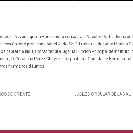
omienzo la Novena que la Hermandad consagra a Nuestro Padre Jesús de 
 ocasión será predicada por el Rvdo. Sr. D. Francisco de Borja Medina Gi
de febrero a las 13 horas tendrá lugar la Función Principal de Instituto, 
Isidoro, D. Geraldino Pérez Chávez, con posterior Comida de Hermandad. 
stros hermanos difuntos.
GOS DE ORIENTE
JUBILEO CIRCULAR DE LAS XL