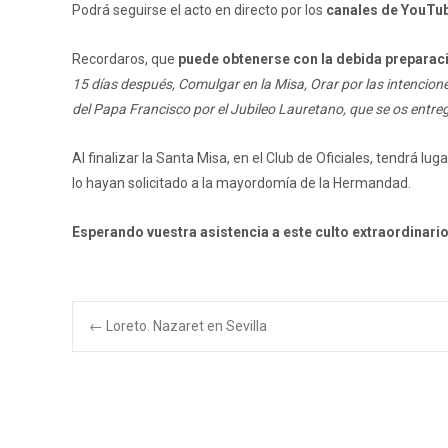
Podrá seguirse el acto en directo por los
canales de YouTu
Recordaros, que
puede obtenerse con la debida preparació
15 días después, Comulgar en la Misa, Orar por las intenciones
del Papa Francisco por el Jubileo Lauretano, que se os entreg
Al finalizar la Santa Misa, en el Club de Oficiales, tendrá l
lo hayan solicitado a la mayordomía de la Hermandad.
Esperando vuestra asistencia a este culto extraordinario
Navegación
←
Loreto. Nazaret en Sevilla
de