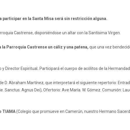
a participar en la Santa Misa será sin restricción alguna.
arroquia Castrense, disponiéndose un altar con la Santísima Virgen.
 la Parroquia Castrense un cáliz y una patena,
que una vez bendecid
y Director Espiritual
.
Participará el cuerpo de acólitos de la Hermandad
 de D. Abraham Martínez, que interpretará el siguiente repertorio: Entra
ie. Sanctus. Agnus Dei), Ofertorio: Ave María. W. Gómez. Comunión: La
o TIAMA
(Colegio que promueve en Camerún, nuestro Hermano Sacerd