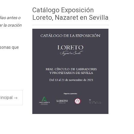
Catálogo Exposición
Loreto, Nazaret en Sevilla
días antes o
r la oración
ersonas que
incipal
→