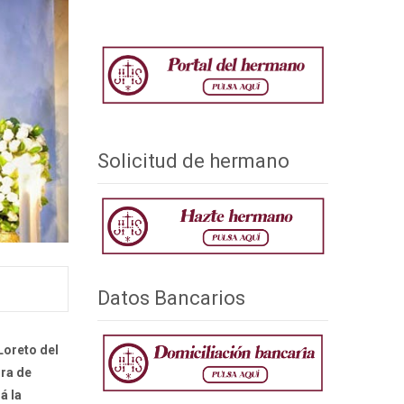
Solicitud de hermano
Datos Bancarios
Loreto
del
ora de
á la