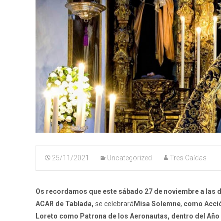
25/11/2021
Uncategorized
Tres Caídas
Os recordamos que este sábado 27 de noviembre a las
d
ACAR de Tablada,
se celebrará
Misa Solemne
,
como Acció
Loreto como Patrona de los Aeronautas, dentro del Año 