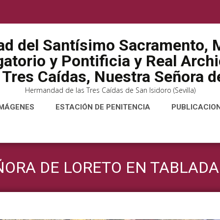
ad del Santísimo Sacramento, M
atorio y Pontificia y Real Arch
 Tres Caídas, Nuestra Señora de
Hermandad de las Tres Caídas de San Isidoro (Sevilla)
IMÁGENES
ESTACIÓN DE PENITENCIA
PUBLICACIO
ÑORA DE LORETO EN TABLADA