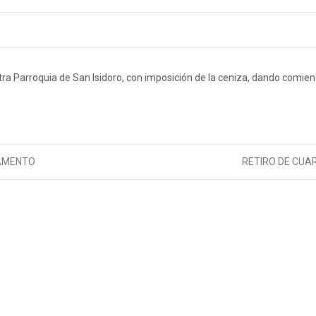
tra Parroquia de San Isidoro, con imposición de la ceniza, dando comien
RAMENTO
RETIRO DE CU