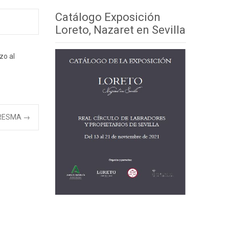
Catálogo Exposición
Loreto, Nazaret en Sevilla
zo al
ARESMA
→