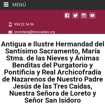
MENÚ
954 22 54 36
secretaria@trescaidas.org
Antigua e Ilustre Hermandad del
Santísimo Sacramento, María
Stma. de las Nieves y Ánimas
Benditas del Purgatorio y
Pontificia y Real Archicofradía
de Nazarenos de Nuestro Padre
Jesús de las Tres Caídas,
Nuestra Señora de Loreto y
Señor San Isidoro