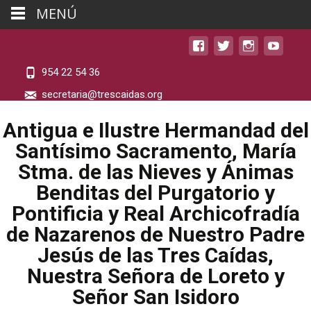
MENÚ
954 22 54 36
secretaria@trescaidas.org
Antigua e Ilustre Hermandad del
Santísimo Sacramento, María
Stma. de las Nieves y Ánimas
Benditas del Purgatorio y
Pontificia y Real Archicofradía
de Nazarenos de Nuestro Padre
Jesús de las Tres Caídas,
Nuestra Señora de Loreto y
Señor San Isidoro