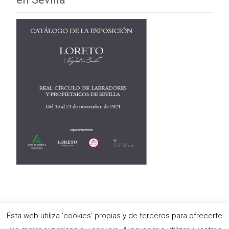
Esta web utiliza 'cookies' propias y de terceros para ofrecerte
Copyright © Antigua e Ilustre Hermandad del Santísimo Sacramento,