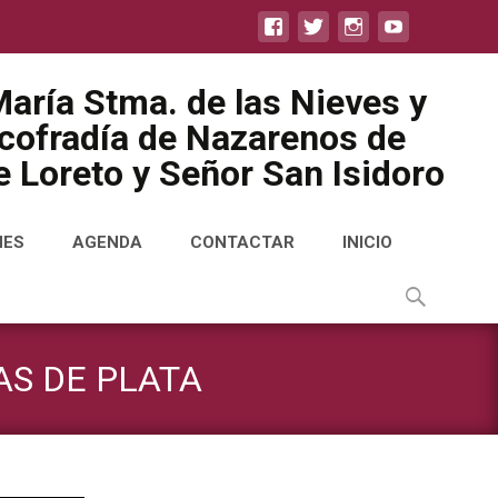
aría Stma. de las Nieves y
icofradía de Nazarenos de
 Loreto y Señor San Isidoro
NES
AGENDA
CONTACTAR
INICIO
Buscar
por:
S DE PLATA