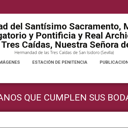
ad del Santísimo Sacramento, M
atorio y Pontificia y Real Arch
 Tres Caídas, Nuestra Señora de
Hermandad de las Tres Caídas de San Isidoro (Sevilla)
IMÁGENES
ESTACIÓN DE PENITENCIA
PUBLICACIO
NOS QUE CUMPLEN SUS BODA