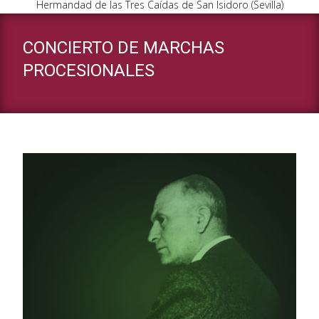
Hermandad de las Tres Caídas de San Isidoro (Sevilla)
CONCIERTO DE MARCHAS
PROCESIONALES