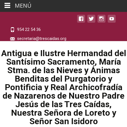
MENÚ
954 22 54 36
secretaria@trescaidas.org
Antigua e Ilustre Hermandad del
Santísimo Sacramento, María
Stma. de las Nieves y Ánimas
Benditas del Purgatorio y
Pontificia y Real Archicofradía
de Nazarenos de Nuestro Padre
Jesús de las Tres Caídas,
Nuestra Señora de Loreto y
Señor San Isidoro