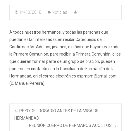
14/10/2018
Noticias
A todos nuestros hermanos, y todas las personas que
puedan estar interesadas en recibir Catequesis de
Confirmación. Adultos, jóvenes, o niños que hayan realizado
la Primera Comunión, para recibir la Primera Comunión, o los
que quieran formar parte de un grupo de oración, pueden
ponerse en contacto con la Consiliaría de Formación de la
Hermandad, en el correo electrónico espmpm@gmail.com
(D. Manuel Pereira).
Navegación
←
REZO DEL ROSARIO ANTES DE LA MISA DE
HERMANDAD
REUNIÓN CUERPO DE HERMANOS ACÓLITOS
→