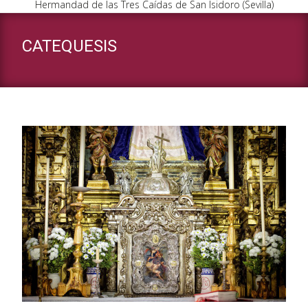
Hermandad de las Tres Caídas de San Isidoro (Sevilla)
CATEQUESIS