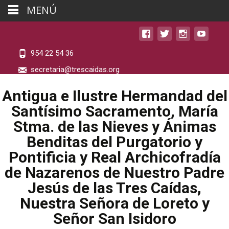
MENÚ
954 22 54 36
secretaria@trescaidas.org
Antigua e Ilustre Hermandad del
Santísimo Sacramento, María
Stma. de las Nieves y Ánimas
Benditas del Purgatorio y
Pontificia y Real Archicofradía
de Nazarenos de Nuestro Padre
Jesús de las Tres Caídas,
Nuestra Señora de Loreto y
Señor San Isidoro