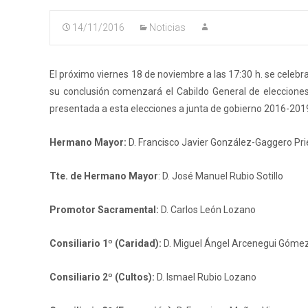
14/11/2016
Noticias
El próximo viernes 18 de noviembre a las 17:30 h. se celeb
su conclusión comenzará el Cabildo General de elecciones
presentada a esta elecciones a junta de gobierno 2016-201
Hermano Mayor:
D. Francisco Javier González-Gaggero Pri
Tte. de Hermano Mayor
: D. José Manuel Rubio Sotillo
Promotor Sacramental:
D. Carlos León Lozano
Consiliario 1º (Caridad):
D. Miguel Ángel Arcenegui Góme
Consiliario 2º (Cultos):
D. Ismael Rubio Lozano