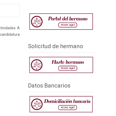
tividades. A
 candidatura
Solicitud de hermano
Datos Bancarios