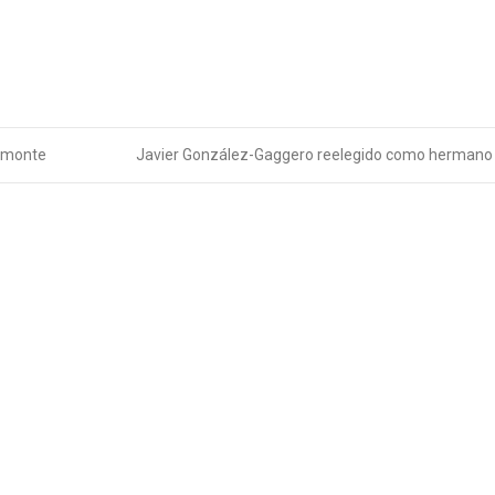
Almonte
Javier González-Gaggero reelegido como herman