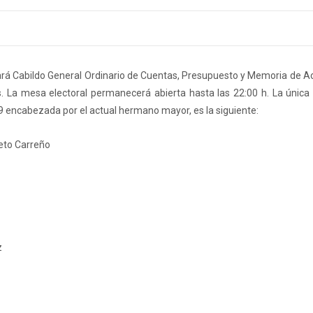
rará Cabildo General Ordinario de Cuentas, Presupuesto y Memoria de Ac
. La mesa electoral permanecerá abierta hasta las 22:00 h. La única
9 encabezada por el actual hermano mayor, es la siguiente:
eto Carreño
z