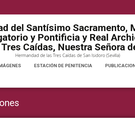
ad del Santísimo Sacramento, M
atorio y Pontificia y Real Arch
 Tres Caídas, Nuestra Señora de
Hermandad de las Tres Caídas de San Isidoro (Sevilla)
IMÁGENES
ESTACIÓN DE PENITENCIA
PUBLICACIO
iones