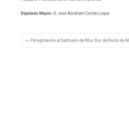
Diputado Mayor:
D. José Abraham Conde Luque
Navegación
←
Peregrinación al Santuario de Ntra. Sra. del Rocío de 
de
entradas