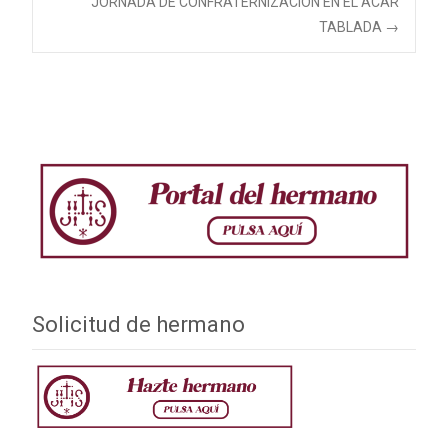
JORNADA DE CONFRATERNIZACIÓN EN EL ACAR
TABLADA
→
de
entradas
Solicitud de hermano