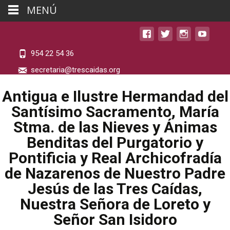
MENÚ
954 22 54 36
secretaria@trescaidas.org
Antigua e Ilustre Hermandad del
Santísimo Sacramento, María
Stma. de las Nieves y Ánimas
Benditas del Purgatorio y
Pontificia y Real Archicofradía
de Nazarenos de Nuestro Padre
Jesús de las Tres Caídas,
Nuestra Señora de Loreto y
Señor San Isidoro