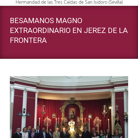
Hermandad de las Tres Caídas de San Isidoro (Sevilla)
BESAMANOS MAGNO
EXTRAORDINARIO EN JEREZ DE LA
FRONTERA