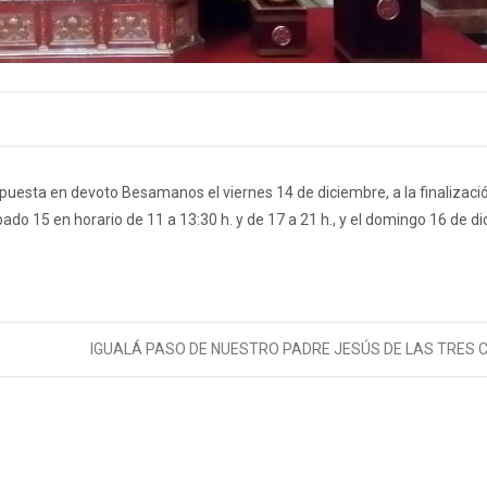
esta en devoto Besamanos el viernes 14 de diciembre, a la finalizació
do 15 en horario de 11 a 13:30 h. y de 17 a 21 h., y el domingo 16 de d
IGUALÁ PASO DE NUESTRO PADRE JESÚS DE LAS TRES 