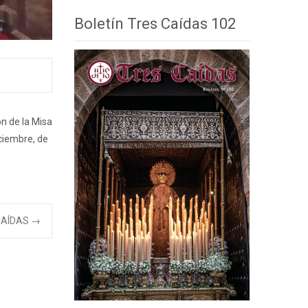
Boletín Tres Caídas 102
n de la Misa
iciembre, de
CAÍDAS
→