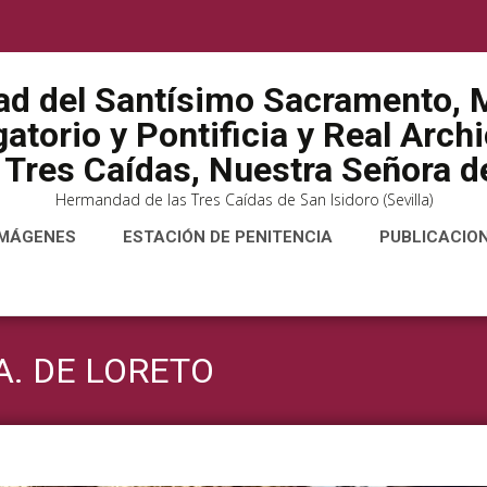
ad del Santísimo Sacramento, M
atorio y Pontificia y Real Arch
 Tres Caídas, Nuestra Señora de
Hermandad de las Tres Caídas de San Isidoro (Sevilla)
IMÁGENES
ESTACIÓN DE PENITENCIA
PUBLICACIO
A. DE LORETO