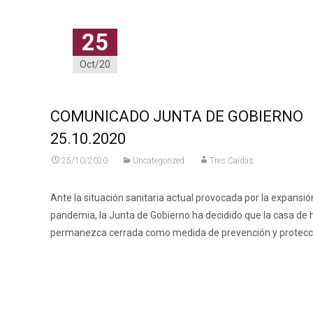
25
Oct/20
COMUNICADO JUNTA DE GOBIERNO
25.10.2020
25/10/2020
Uncategorized
Tres Caídas
Ante la situación sanitaria actual provocada por la expansió
pandemia, la Junta de Gobierno ha decidido que la casa d
permanezca cerrada como medida de prevención y protecc
Leer más…