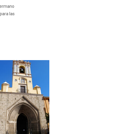
 hermano
para las