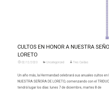
CULTOS EN HONOR A NUESTRA SEÑ
LORETO
02/12/2020
Uncategorized
Tres Caídas
Un año más, la Hermandad celebrará sus anuales cultos en 
NUESTRA SEÑORA DE LORETO, comenzando con el TRIDUO
tendrá lugar los días: lunes 7 de diciembre, martes 8 de
Leer más…