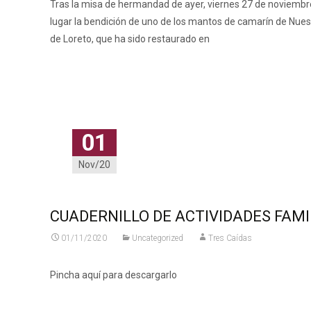
Tras la misa de hermandad de ayer, viernes 27 de noviembr
lugar la bendición de uno de los mantos de camarín de Nue
de Loreto, que ha sido restaurado en
Leer más…
01
Nov/20
CUADERNILLO DE ACTIVIDADES FAMI
01/11/2020
Uncategorized
Tres Caídas
Pincha aquí para descargarlo