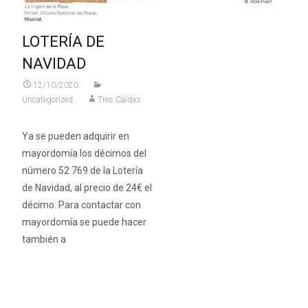
LOTERÍA DE
NAVIDAD
12/10/2020
Uncategorized
Tres Caídas
Ya se pueden adquirir en
mayordomía los décimos del
número 52 769 de la Lotería
de Navidad, al precio de 24€ el
décimo. Para contactar con
mayordomía se puede hacer
también a
Leer más…