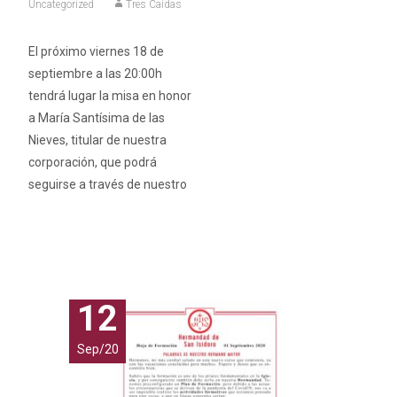
Uncategorized
Tres Caídas
El próximo viernes 18 de
septiembre a las 20:00h
tendrá lugar la misa en honor
a María Santísima de las
Nieves, titular de nuestra
corporación, que podrá
seguirse a través de nuestro
Leer más…
12
Sep/20