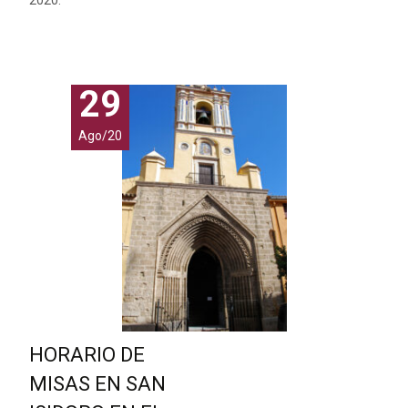
2020.
29
Ago/20
HORARIO DE
MISAS EN SAN