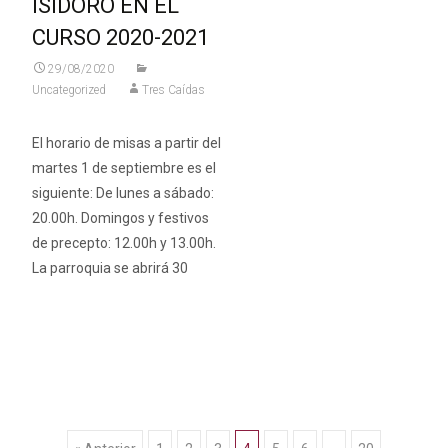
ISIDORO EN EL
CURSO 2020-2021
29/08/2020
Uncategorized
Tres Caídas
El horario de misas a partir del
martes 1 de septiembre es el
siguiente: De lunes a sábado:
20.00h. Domingos y festivos
de precepto: 12.00h y 13.00h.
La parroquia se abrirá 30
Leer más…