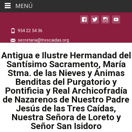
MENÚ
954 22 54 36
secretaria@trescaidas.org
Antigua e Ilustre Hermandad del
Santísimo Sacramento, María
Stma. de las Nieves y Ánimas
Benditas del Purgatorio y
Pontificia y Real Archicofradía
de Nazarenos de Nuestro Padre
Jesús de las Tres Caídas,
Nuestra Señora de Loreto y
Señor San Isidoro