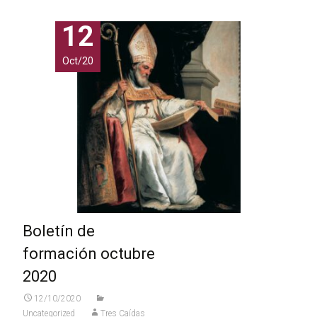
12
Oct/20
Boletín de
formación octubre
2020
12/10/2020
Uncategorized
Tres Caídas