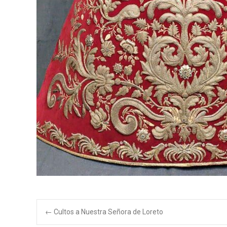
Navegación
←
Cultos a Nuestra Señora de Loreto