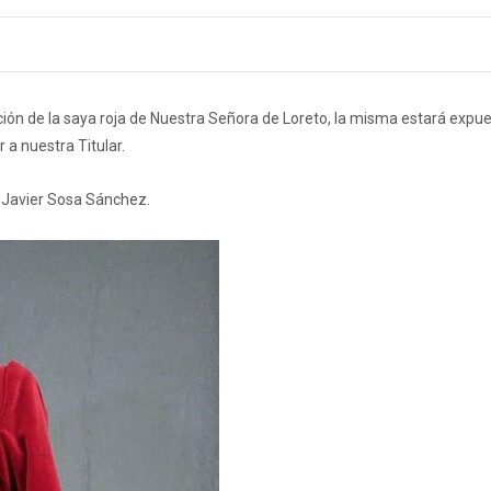
ción de la saya roja de Nuestra Señora de Loreto, la misma estará expue
 a nuestra Titular.
co Javier Sosa Sánchez.