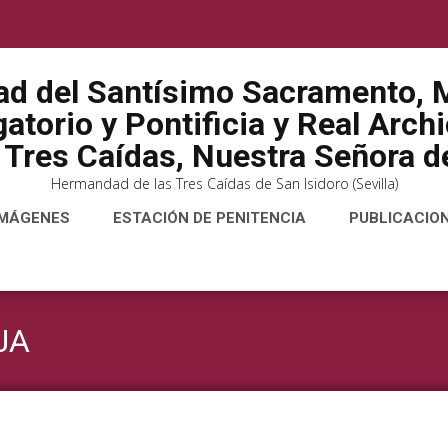
ad del Santísimo Sacramento, M
atorio y Pontificia y Real Arch
 Tres Caídas, Nuestra Señora de
Hermandad de las Tres Caídas de San Isidoro (Sevilla)
IMÁGENES
ESTACIÓN DE PENITENCIA
PUBLICACIO
JA