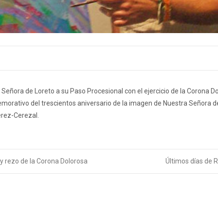
ra Señora de Loreto a su Paso Procesional con el ejercicio de la Corona D
emorativo del trescientos aniversario de la imagen de Nuestra Señora d
érez-Cerezal.
 y rezo de la Corona Dolorosa
Últimos días de 