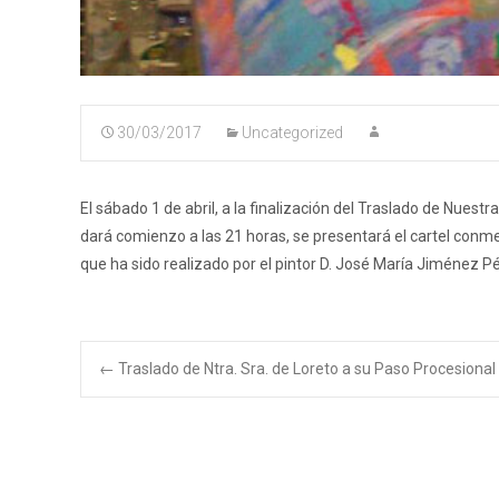
30/03/2017
Uncategorized
El sábado 1 de abril, a la finalización del Traslado de Nuest
dará comienzo a las 21 horas, se presentará el cartel conm
que ha sido realizado por el pintor D. José María Jiménez P
Navegación
←
Traslado de Ntra. Sra. de Loreto a su Paso Procesional
de