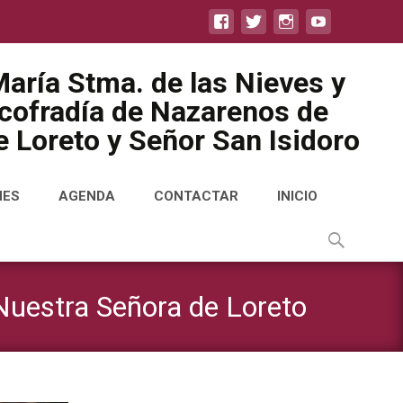
aría Stma. de las Nieves y
icofradía de Nazarenos de
 Loreto y Señor San Isidoro
NES
AGENDA
CONTACTAR
INICIO
Buscar
por:
Nuestra Señora de Loreto