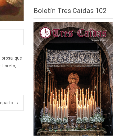
Boletín Tres Caídas 102
olorosa, que
e Loreto,
Reparto
→