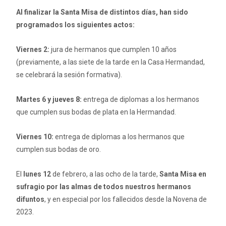
Al finalizar la Santa Misa de distintos días, han sido
programados los siguientes actos:
Viernes 2:
jura de hermanos que cumplen 10 años
(previamente, a las siete de la tarde en la Casa Hermandad,
se celebrará la sesión formativa).
Martes 6 y jueves 8:
entrega de diplomas a los hermanos
que cumplen sus bodas de plata en la Hermandad.
Viernes 10:
entrega de diplomas a los hermanos que
cumplen sus bodas de oro.
El
lunes 12
de febrero, a las ocho de la tarde,
Santa Misa en
sufragio por las almas de todos nuestros hermanos
difuntos
, y en especial por los fallecidos desde la Novena de
2023.