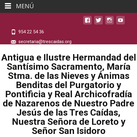
MENÚ
954 22 54 36
secretaria@trescaidas.org
Antigua e Ilustre Hermandad del
Santísimo Sacramento, María
Stma. de las Nieves y Ánimas
Benditas del Purgatorio y
Pontificia y Real Archicofradía
de Nazarenos de Nuestro Padre
Jesús de las Tres Caídas,
Nuestra Señora de Loreto y
Señor San Isidoro