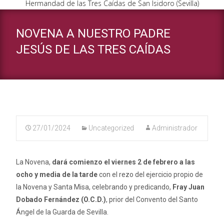
Hermandad de las Tres Caídas de San Isidoro (Sevilla)
NOVENA A NUESTRO PADRE
JESÚS DE LAS TRES CAÍDAS
27/01/2024
Uncategorized
Administrador
La Novena,
dará comienzo el viernes 2 de febrero a las
ocho y media de la tarde
con el rezo del ejercicio propio de
la Novena y Santa Misa, celebrando y predicando,
Fray Juan
Dobado Fernández (O.C.D.)
, prior del Convento del Santo
Ángel de la Guarda de Sevilla.