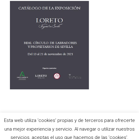
Esta web utiliza 'cookies' propias y de terceros para ofrecerte
Copyright © Antigua e Ilustre Hermandad del Santísimo Sacramento,
una mejor experiencia y servicio. Al navegar o utilizar nuestros
María Stma. de las Nieves y Ánimas Benditas del Purgatorio y
servicios, aceptas el uso que hacemos de las 'cookies'.