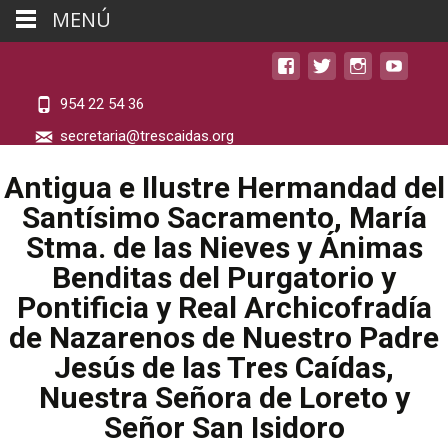
MENÚ
954 22 54 36
secretaria@trescaidas.org
Antigua e Ilustre Hermandad del
Santísimo Sacramento, María
Stma. de las Nieves y Ánimas
Benditas del Purgatorio y
Pontificia y Real Archicofradía
de Nazarenos de Nuestro Padre
Jesús de las Tres Caídas,
Nuestra Señora de Loreto y
Señor San Isidoro