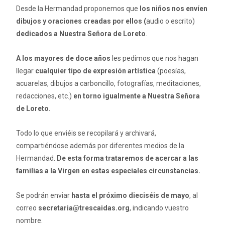
Desde la Hermandad proponemos que
los niños nos envíen
dibujos y oraciones creadas por ellos (
audio o escrito)
dedicados a Nuestra Señora de Loreto
.
A los mayores de doce años
les pedimos que nos hagan
llegar
cualquier tipo de expresión artística
(poesías,
acuarelas, dibujos a carboncillo, fotografías, meditaciones,
redacciones, etc.)
en torno igualmente a Nuestra Señora
de Loreto.
Todo lo que enviéis se recopilará y archivará,
compartiéndose además por diferentes medios de la
Hermandad.
De esta forma trataremos de acercar a las
familias a la Virgen en estas especiales circunstancias.
Se podrán enviar
hasta el
próximo dieciséis de mayo
, al
correo
secretaria@trescaidas.org
, indicando vuestro
nombre.