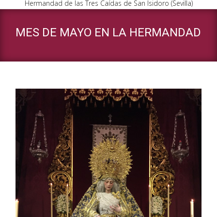
Hermandad de las Tres Caídas de San Isidoro (Sevilla)
MES DE MAYO EN LA HERMANDAD