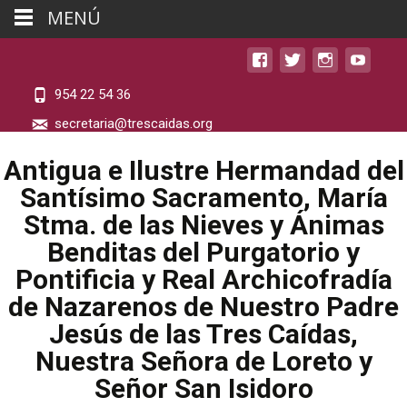
MENÚ
954 22 54 36
secretaria@trescaidas.org
Antigua e Ilustre Hermandad del
Santísimo Sacramento, María
Stma. de las Nieves y Ánimas
Benditas del Purgatorio y
Pontificia y Real Archicofradía
de Nazarenos de Nuestro Padre
Jesús de las Tres Caídas,
Nuestra Señora de Loreto y
Señor San Isidoro