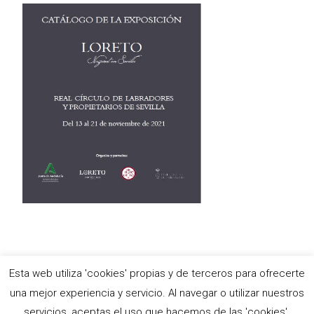
Esta web utiliza 'cookies' propias y de terceros para ofrecerte
Copyright © Antigua e Ilustre Hermandad del Santísimo Sacramento,
una mejor experiencia y servicio. Al navegar o utilizar nuestros
María Stma. de las Nieves y Ánimas Benditas del Purgatorio y
servicios, aceptas el uso que hacemos de las 'cookies'.