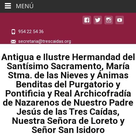
MENÚ
954 22 54 36
secretaria@trescaidas.org
Antigua e Ilustre Hermandad del
Santísimo Sacramento, María
Stma. de las Nieves y Ánimas
Benditas del Purgatorio y
Pontificia y Real Archicofradía
de Nazarenos de Nuestro Padre
Jesús de las Tres Caídas,
Nuestra Señora de Loreto y
Señor San Isidoro