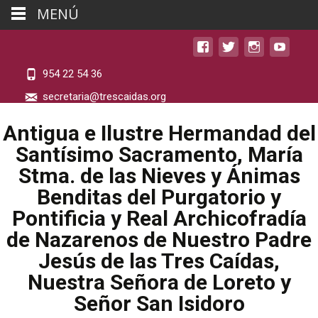
MENÚ
954 22 54 36
secretaria@trescaidas.org
Antigua e Ilustre Hermandad del
Santísimo Sacramento, María
Stma. de las Nieves y Ánimas
Benditas del Purgatorio y
Pontificia y Real Archicofradía
de Nazarenos de Nuestro Padre
Jesús de las Tres Caídas,
Nuestra Señora de Loreto y
Señor San Isidoro