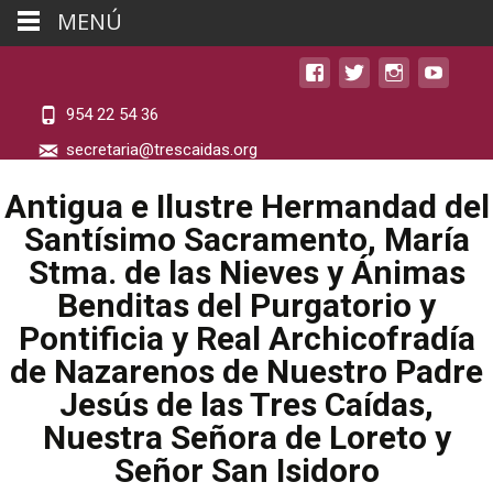
MENÚ
954 22 54 36
secretaria@trescaidas.org
Antigua e Ilustre Hermandad del
Santísimo Sacramento, María
Stma. de las Nieves y Ánimas
Benditas del Purgatorio y
Pontificia y Real Archicofradía
de Nazarenos de Nuestro Padre
Jesús de las Tres Caídas,
Nuestra Señora de Loreto y
Señor San Isidoro